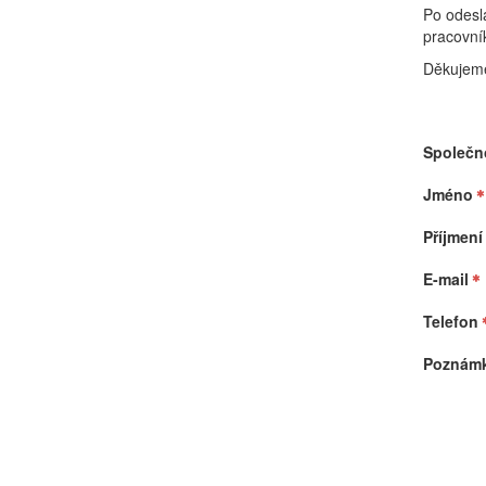
Po odesl
pracovní
Děkujeme
Společn
Jméno
Příjmení
E-mail
Telefon
Poznám