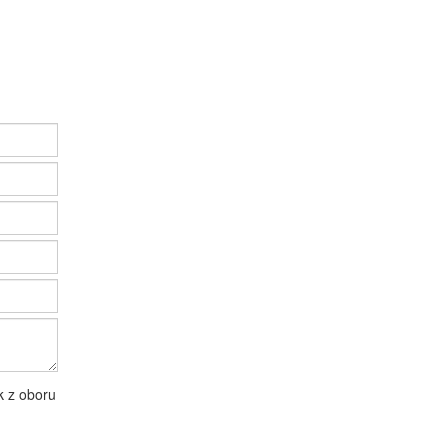
k z oboru