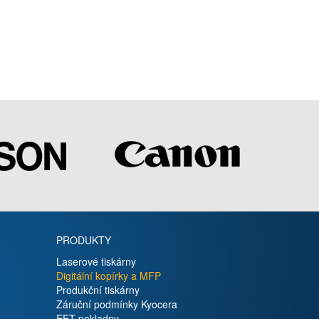
PRODUKTY
Laserové tiskárny
Digitální kopírky a MFP
Produkční tiskárny
Záruční podmínky Kyocera
EET pokladny