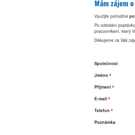
Mám zájem o 
Využijte pohodlné
po
Po odeslání poptávk
pracovníkem, který V
Děkujeme za Váš záj
Společnost
Jméno
Příjmení
E-mail
Telefon
Poznámka