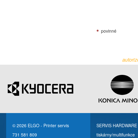
povinné
autoriz
© 2026 ELGO - Printer servis
SERVIS HARDWARE
731 581 809
tiskárny/multifunkce