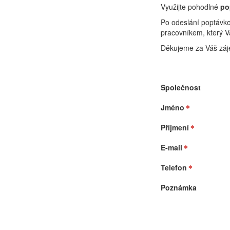
Využijte pohodlné
po
Po odeslání poptávk
pracovníkem, který V
Děkujeme za Váš záj
Společnost
Jméno
Příjmení
E-mail
Telefon
Poznámka