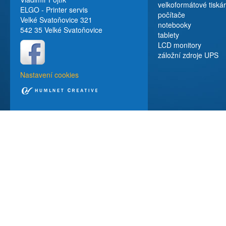
velkoformátové tiská
ELGO - Printer servis
počítače
Velké Svatoňovice 321
notebooky
542 35 Velké Svatoňovice
tablety
LCD monitory
záložní zdroje UPS
Nastavení cookies